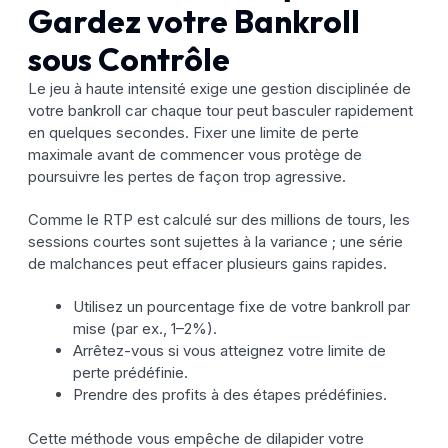
Gardez votre Bankroll
sous Contrôle
Le jeu à haute intensité exige une gestion disciplinée de
votre bankroll car chaque tour peut basculer rapidement
en quelques secondes. Fixer une limite de perte
maximale avant de commencer vous protège de
poursuivre les pertes de façon trop agressive.
Comme le RTP est calculé sur des millions de tours, les
sessions courtes sont sujettes à la variance ; une série
de malchances peut effacer plusieurs gains rapides.
Utilisez un pourcentage fixe de votre bankroll par
mise (par ex., 1–2%).
Arrêtez-vous si vous atteignez votre limite de
perte prédéfinie.
Prendre des profits à des étapes prédéfinies.
Cette méthode vous empêche de dilapider votre