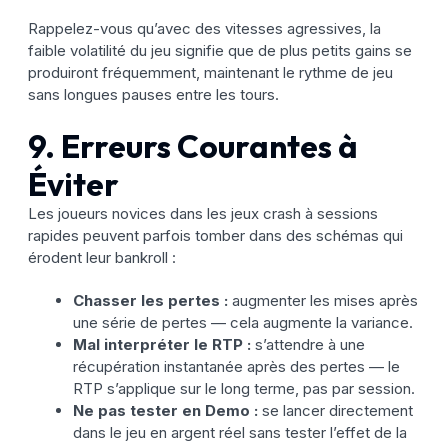
Rappelez-vous qu’avec des vitesses agressives, la
faible volatilité du jeu signifie que de plus petits gains se
produiront fréquemment, maintenant le rythme de jeu
sans longues pauses entre les tours.
9. Erreurs Courantes à
Éviter
Les joueurs novices dans les jeux crash à sessions
rapides peuvent parfois tomber dans des schémas qui
érodent leur bankroll :
Chasser les pertes :
augmenter les mises après
une série de pertes — cela augmente la variance.
Mal interpréter le RTP :
s’attendre à une
récupération instantanée après des pertes — le
RTP s’applique sur le long terme, pas par session.
Ne pas tester en Demo :
se lancer directement
dans le jeu en argent réel sans tester l’effet de la