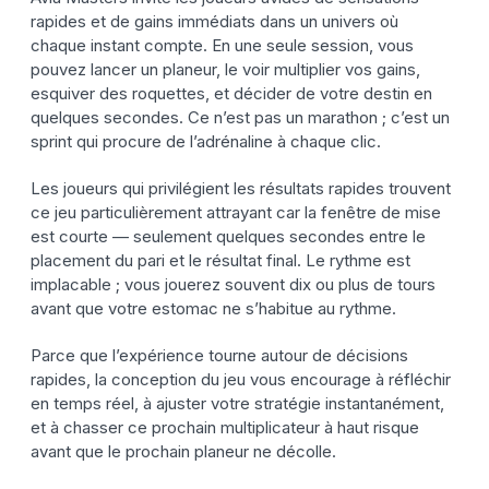
rapides et de gains immédiats dans un univers où
chaque instant compte. En une seule session, vous
pouvez lancer un planeur, le voir multiplier vos gains,
esquiver des roquettes, et décider de votre destin en
quelques secondes. Ce n’est pas un marathon ; c’est un
sprint qui procure de l’adrénaline à chaque clic.
Les joueurs qui privilégient les résultats rapides trouvent
ce jeu particulièrement attrayant car la fenêtre de mise
est courte — seulement quelques secondes entre le
placement du pari et le résultat final. Le rythme est
implacable ; vous jouerez souvent dix ou plus de tours
avant que votre estomac ne s’habitue au rythme.
Parce que l’expérience tourne autour de décisions
rapides, la conception du jeu vous encourage à réfléchir
en temps réel, à ajuster votre stratégie instantanément,
et à chasser ce prochain multiplicateur à haut risque
avant que le prochain planeur ne décolle.