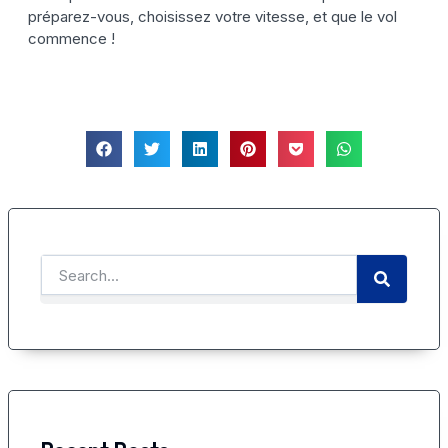
préparez-vous, choisissez votre vitesse, et que le vol
commence !
SEARCH
Search