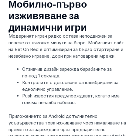
Мобилно‑първо
изживяване за
динамични игри
Модерният играч рядко остава неподвижен за
повече от няколко минути на бюро. Мобилният сайт
на Bet On Red е оптимизиран за бързо стартиране и
незабавно играене, дори при натоварени мрежи.
Отзивчив дизайн зарежда барабаните за
по‑под 1 секунда.
Контролите с докосване са калибрирани за
еднолично управление.
Push известия предупреждават, когато има
голяма печалба наблизо.
Приложението за Android допълнително
усъвършенства това изживяване чрез намаляване на
времето за зареждане чрез предварително