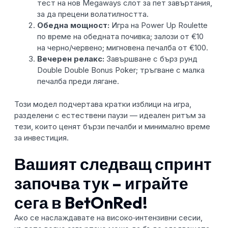
тест на нов Megaways слот за пет завъртания,
за да прецени волатилността.
Обедна мощност:
Игра на Power Up Roulette
по време на обедната почивка; залози от €10
на черно/червено; мигновена печалба от €100.
Вечерен релакс:
Завършване с бърз рунд
Double Double Bonus Poker; тръгване с малка
печалба преди лягане.
Този модел подчертава кратки изблици на игра,
разделени с естествени паузи — идеален ритъм за
тези, които ценят бързи печалби и минимално време
за инвестиция.
Вашият следващ спринт
започва тук – играйте
сега в BetOnRed!
Ако се наслаждавате на високо‑интензивни сесии,