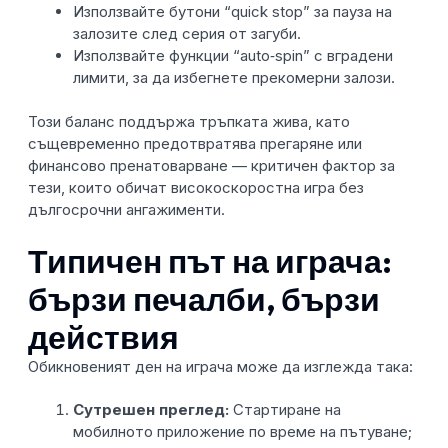
Използвайте бутони “quick stop” за пауза на
залозите след серия от загуби.
Използвайте функции “auto‑spin” с вградени
лимити, за да избегнете прекомерни залози.
Този баланс поддържа тръпката жива, като
същевременно предотвратява прегаряне или
финансово пренатоварване — критичен фактор за
тези, които обичат високоскоростна игра без
дългосрочни ангажименти.
Типичен път на играча:
бързи печалби, бързи
действия
Обикновеният ден на играча може да изглежда така:
Сутрешен преглед:
Стартиране на
мобилното приложение по време на пътуване;