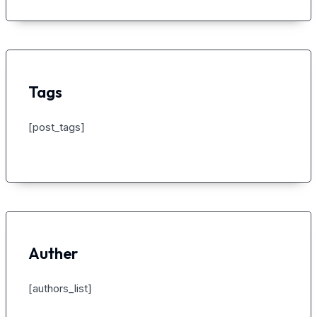
Tags
[post_tags]
Auther
[authors_list]