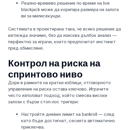
Реално‑времево решение по време на live
blackjack може да коригира размера на залога
ви за милисекунди.
Системата е проектирана така, че всяко решение да
изглежда значимо, без да изисква дълбок анализ —
перфектно за играчи, които предпочитат инстинкт
пред обмисляне.
Контрол на риска на
спринтово ниво
Дори в рамките на кратки изблици, отговорното
управление на риска остава ключово. Играчите
често използват подход, който смесва високи
залози с бързи стоп‑лос тригери:
Настройте дневен лимит на bankroll — след
като бъде достигнат, сесията автоматично
приключва.