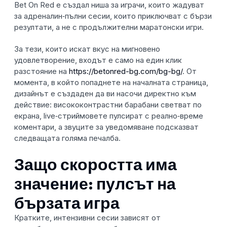
Bet On Red е създал ниша за играчи, които жадуват
за адреналин‑пълни сесии, които приключват с бързи
резултати, а не с продължителни маратонски игри.
За тези, които искат вкус на мигновено
удовлетворение, входът е само на един клик
разстояние на
https://betonred-bg.com/bg-bg/
. От
момента, в който попаднете на началната страница,
дизайнът е създаден да ви насочи директно към
действие: висококонтрастни барабани светват по
екрана, live‑стриймовете пулсират с реално‑време
коментари, а звуците за уведомяване подсказват
следващата голяма печалба.
Защо скоростта има
значение: пулсът на
бързата игра
Кратките, интензивни сесии зависят от