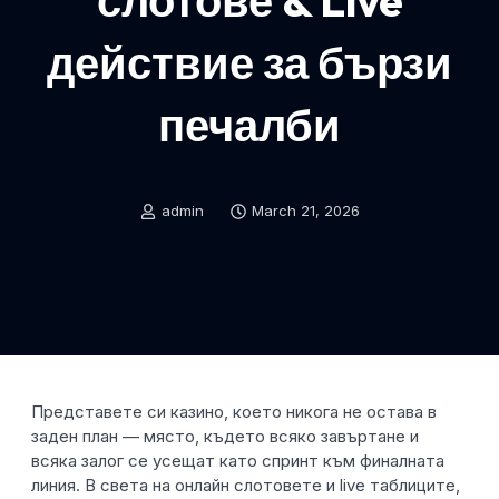
слотове & Live
k
s
a
действие за бързи
-
t
m
печалби
f
admin
March 21, 2026
Представете си казино, което никога не остава в
заден план — място, където всяко завъртане и
всяка залог се усещат като спринт към финалната
линия. В света на онлайн слотовете и live таблиците,