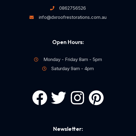
0862756526
info@dxroofrestorations.com.au
Open Hours:
Monday - Friday 8am - 5pm
Saturday 9am - 4pm
F
T
I
P
a
w
n
i
c
i
s
n
Newsletter: