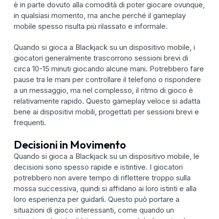
è in parte dovuto alla comodità di poter giocare ovunque,
in qualsiasi momento, ma anche perché il gameplay
mobile spesso risulta più rilassato e informale.
Quando si gioca a Blackjack su un dispositivo mobile, i
giocatori generalmente trascorrono sessioni brevi di
circa 10-15 minuti giocando alcune mani. Potrebbero fare
pause tra le mani per controllare il telefono o rispondere
a un messaggio, ma nel complesso, il ritmo di gioco è
relativamente rapido. Questo gameplay veloce si adatta
bene ai dispositivi mobili, progettati per sessioni brevi e
frequenti.
Decisioni in Movimento
Quando si gioca a Blackjack su un dispositivo mobile, le
decisioni sono spesso rapide e istintive. I giocatori
potrebbero non avere tempo di riflettere troppo sulla
mossa successiva, quindi si affidano ai loro istinti e alla
loro esperienza per guidarli. Questo può portare a
situazioni di gioco interessanti, come quando un