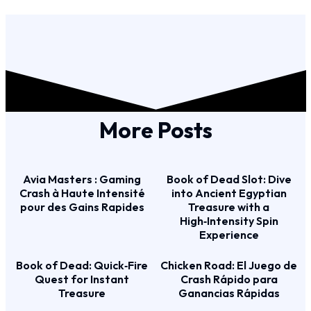
More Posts
Avia Masters : Gaming
Book of Dead Slot: Dive
Crash à Haute Intensité
into Ancient Egyptian
pour des Gains Rapides
Treasure with a
High‑Intensity Spin
Experience
Book of Dead: Quick‑Fire
Chicken Road: El Juego de
Quest for Instant
Crash Rápido para
Treasure
Ganancias Rápidas