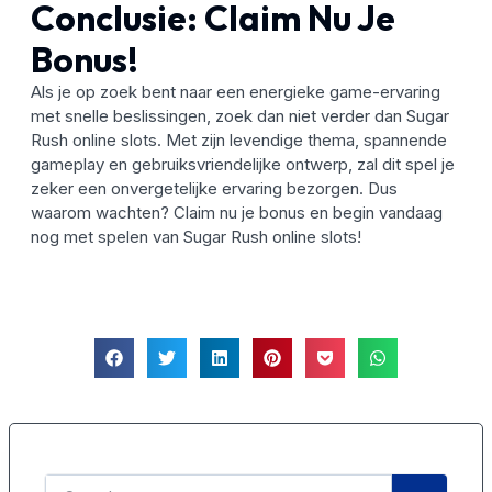
Conclusie: Claim Nu Je
Bonus!
Als je op zoek bent naar een energieke game-ervaring
met snelle beslissingen, zoek dan niet verder dan Sugar
Rush online slots. Met zijn levendige thema, spannende
gameplay en gebruiksvriendelijke ontwerp, zal dit spel je
zeker een onvergetelijke ervaring bezorgen. Dus
waarom wachten? Claim nu je bonus en begin vandaag
nog met spelen van Sugar Rush online slots!
SEARCH
Search