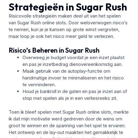
Strategieën in Sugar Rush
Risicovolle strategieën maken deel uit van het spelen
van Sugar Rush online slots. Door weloverwogen risico’s
te nemen, kun je je kansen op grote winst vergroten,
maar loop je ook het risico meer geld te verliezen.
Risico’s Beheren in Sugar Rush
Overweeg je budget voordat je een inzet plaatst
en pas je inzetbedrag dienovereenkomstig aan.
Maak gebruik van de autoplay-functie om
handmatige invoer te minimaliseren en het risico
te verminderen.
Houd je bankroll in de gaten en pas je inzet aan of
stop met spelen als je in een verliesreeks zit.
Toen ik bleef spelen met Sugar Rush online slots, merkte
ik dat mijn motivatie werd gedreven door de wens om
groot te winnen en de spanning van het spel te ervaren.
Het ontwerp en de lay-out maakten het gemakkelijk te