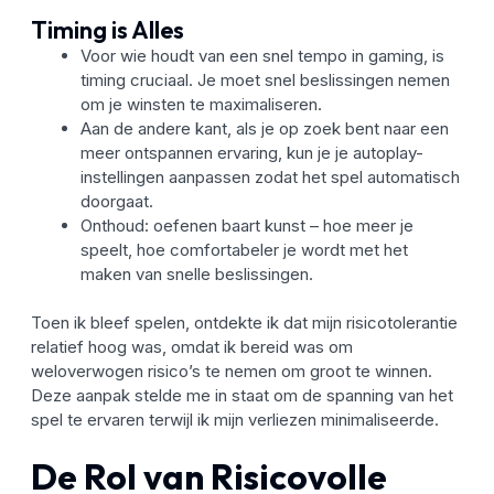
Timing is Alles
Voor wie houdt van een snel tempo in gaming, is
timing cruciaal. Je moet snel beslissingen nemen
om je winsten te maximaliseren.
Aan de andere kant, als je op zoek bent naar een
meer ontspannen ervaring, kun je je autoplay-
instellingen aanpassen zodat het spel automatisch
doorgaat.
Onthoud: oefenen baart kunst – hoe meer je
speelt, hoe comfortabeler je wordt met het
maken van snelle beslissingen.
Toen ik bleef spelen, ontdekte ik dat mijn risicotolerantie
relatief hoog was, omdat ik bereid was om
weloverwogen risico’s te nemen om groot te winnen.
Deze aanpak stelde me in staat om de spanning van het
spel te ervaren terwijl ik mijn verliezen minimaliseerde.
De Rol van Risicovolle