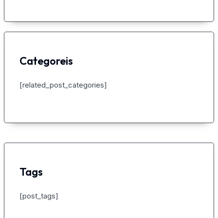
Categoreis
[related_post_categories]
Tags
[post_tags]