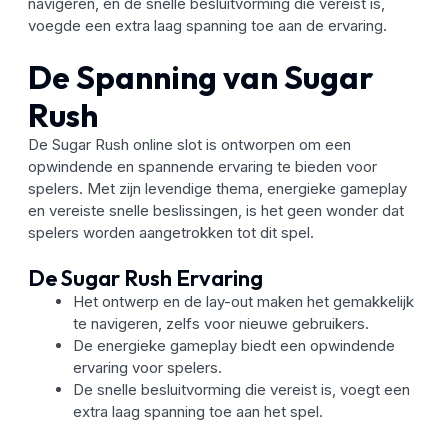
navigeren, en de snelle besluitvorming die vereist is,
voegde een extra laag spanning toe aan de ervaring.
De Spanning van Sugar
Rush
De Sugar Rush online slot is ontworpen om een
opwindende en spannende ervaring te bieden voor
spelers. Met zijn levendige thema, energieke gameplay
en vereiste snelle beslissingen, is het geen wonder dat
spelers worden aangetrokken tot dit spel.
De Sugar Rush Ervaring
Het ontwerp en de lay-out maken het gemakkelijk
te navigeren, zelfs voor nieuwe gebruikers.
De energieke gameplay biedt een opwindende
ervaring voor spelers.
De snelle besluitvorming die vereist is, voegt een
extra laag spanning toe aan het spel.