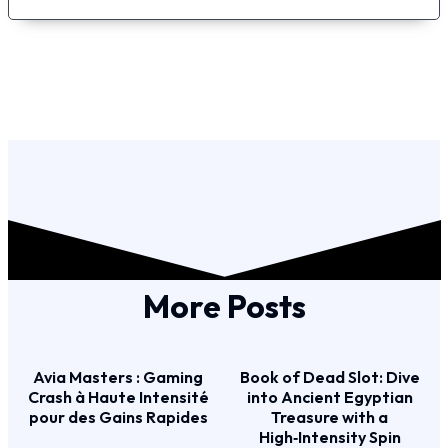
More Posts
Avia Masters : Gaming
Book of Dead Slot: Dive
Crash à Haute Intensité
into Ancient Egyptian
pour des Gains Rapides
Treasure with a
High‑Intensity Spin