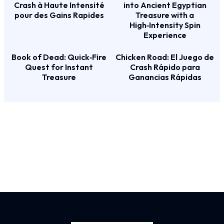
Crash à Haute Intensité
into Ancient Egyptian
pour des Gains Rapides
Treasure with a
High‑Intensity Spin
Experience
Book of Dead: Quick‑Fire
Chicken Road: El Juego de
Quest for Instant
Crash Rápido para
Treasure
Ganancias Rápidas