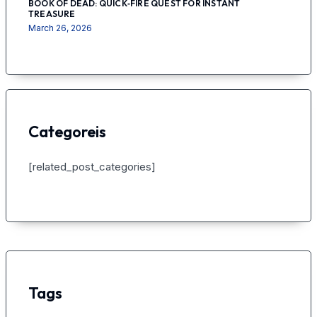
BOOK OF DEAD: QUICK‑FIRE QUEST FOR INSTANT
TREASURE
March 26, 2026
Categoreis
[related_post_categories]
Tags