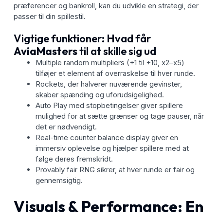
præferencer og bankroll, kan du udvikle en strategi, der
passer til din spillestil.
Vigtige funktioner: Hvad får
AviaMasters
til at skille sig ud
Multiple random multipliers (+1 til +10, x2–x5)
tilføjer et element af overraskelse til hver runde.
Rockets, der halverer nuværende gevinster,
skaber spænding og uforudsigelighed.
Auto Play med stopbetingelser giver spillere
mulighed for at sætte grænser og tage pauser, når
det er nødvendigt.
Real-time counter balance display giver en
immersiv oplevelse og hjælper spillere med at
følge deres fremskridt.
Provably fair RNG sikrer, at hver runde er fair og
gennemsigtig.
Visuals & Performance: En