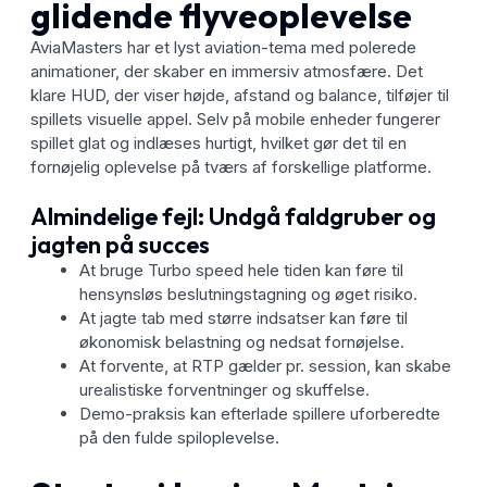
glidende flyveoplevelse
AviaMasters har et lyst aviation-tema med polerede
animationer, der skaber en immersiv atmosfære. Det
klare HUD, der viser højde, afstand og balance, tilføjer til
spillets visuelle appel. Selv på mobile enheder fungerer
spillet glat og indlæses hurtigt, hvilket gør det til en
fornøjelig oplevelse på tværs af forskellige platforme.
Almindelige fejl: Undgå faldgruber og
jagten på succes
At bruge Turbo speed hele tiden kan føre til
hensynsløs beslutningstagning og øget risiko.
At jagte tab med større indsatser kan føre til
økonomisk belastning og nedsat fornøjelse.
At forvente, at RTP gælder pr. session, kan skabe
urealistiske forventninger og skuffelse.
Demo-praksis kan efterlade spillere uforberedte
på den fulde spiloplevelse.