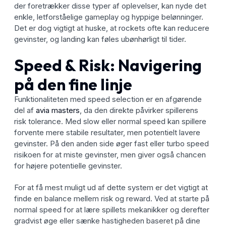
der foretrækker disse typer af oplevelser, kan nyde det
enkle, letforståelige gameplay og hyppige belønninger.
Det er dog vigtigt at huske, at rockets ofte kan reducere
gevinster, og landing kan føles ubønhørligt til tider.
Speed & Risk: Navigering
på den fine linje
Funktionaliteten med speed selection er en afgørende
del af
avia masters
, da den direkte påvirker spillerens
risk tolerance. Med slow eller normal speed kan spillere
forvente mere stabile resultater, men potentielt lavere
gevinster. På den anden side øger fast eller turbo speed
risikoen for at miste gevinster, men giver også chancen
for højere potentielle gevinster.
For at få mest muligt ud af dette system er det vigtigt at
finde en balance mellem risk og reward. Ved at starte på
normal speed for at lære spillets mekanikker og derefter
gradvist øge eller sænke hastigheden baseret på dine