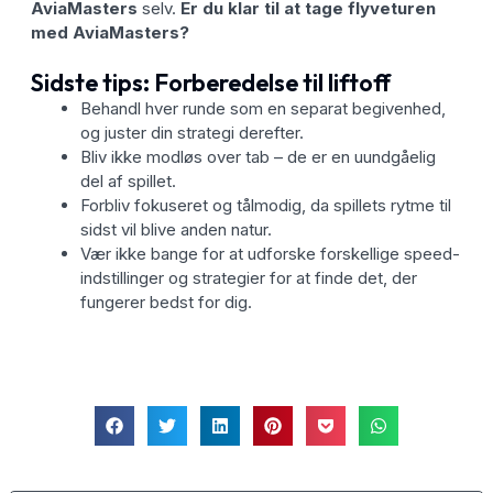
AviaMasters
selv.
Er du klar til at tage flyveturen
med
AviaMasters
?
Sidste tips: Forberedelse til liftoff
Behandl hver runde som en separat begivenhed,
og juster din strategi derefter.
Bliv ikke modløs over tab – de er en uundgåelig
del af spillet.
Forbliv fokuseret og tålmodig, da spillets rytme til
sidst vil blive anden natur.
Vær ikke bange for at udforske forskellige speed-
indstillinger og strategier for at finde det, der
fungerer bedst for dig.